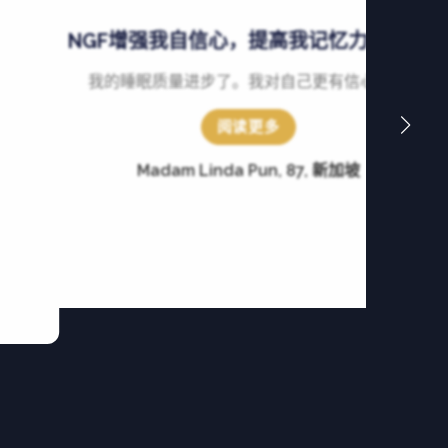
NGF增强我自信心，提高我记忆力的良药
我的睡眠质量进步了。我对自己更有信心了。
阅读更多
Madam Linda Pun, 87, 新加坡