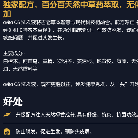
独家配方，百分百天然中草药萃取，无
加
avita QS 洗发液将古老草本智慧与现代科技相融合。配方源自
经》和《神农本草经》，并通过临床验证，有效防脱发、缓解
敏感问题，并促进头发生长。
主要成分：
白檀木、何首乌、黄精、决明子、姜活根、地骨皮、海藻、天
油、天然香料等
avita QS 洗发液，现在更胜以往，焕发健康秀发，从“头”开
好处
升级配方注入天然檀香成分, 具有舒缓、抗炎、抗菌功效
防止脱发，促进生发，预防头皮屑。