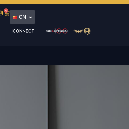
0
CN
ICONNECT