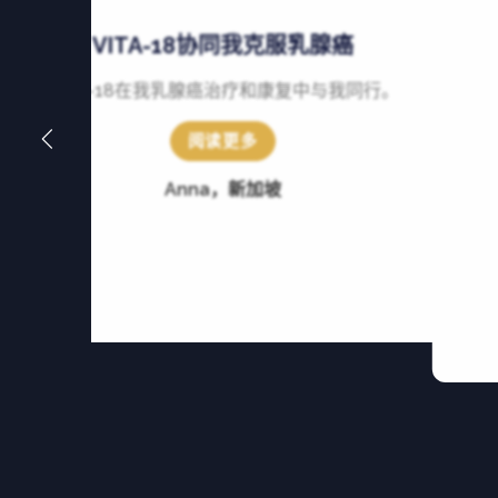
VITA-18协同我克服乳腺癌
VITA-18在我乳腺癌治疗和康复中与我同行。
阅读更多
Anna，新加坡